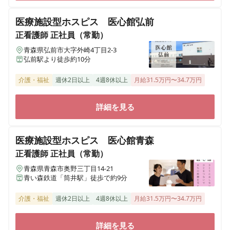
医療施設型ホスピス 医心館弘前
正看護師
正社員（常勤）
青森県弘前市大字外崎4丁目2-3
弘前駅より徒歩約10分
介護・福祉
週休2日以上
4週8休以上
月給31.5万円〜34.7万円
詳細を見る
医療施設型ホスピス 医心館青森
正看護師
正社員（常勤）
青森県青森市奥野三丁目14-21
青い森鉄道「筒井駅」徒歩で約9分
介護・福祉
週休2日以上
4週8休以上
月給31.5万円〜34.7万円
詳細を見る