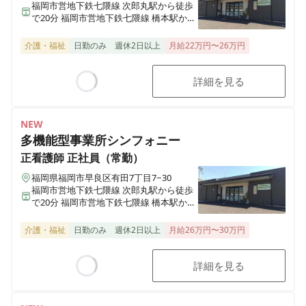
福岡市営地下鉄七隈線 次郎丸駅から徒歩
で20分 福岡市営地下鉄七隈線 橋本駅から
徒歩で23分
介護・福祉
日勤のみ
週休2日以上
月給22万円〜26万円
詳細を見る
Loading...
NEW
多機能型事業所シンフォニー
正看護師
正社員（常勤）
福岡県福岡市早良区有田7丁目7−30
福岡市営地下鉄七隈線 次郎丸駅から徒歩
で20分 福岡市営地下鉄七隈線 橋本駅から
徒歩で23分
介護・福祉
日勤のみ
週休2日以上
月給26万円〜30万円
詳細を見る
Loading...