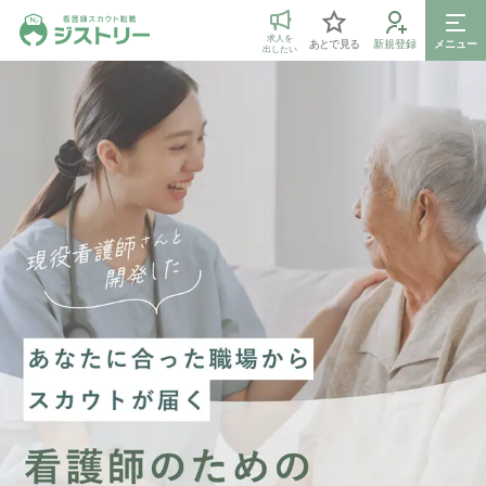
ジストリー 看護師の転職マッチング
求人を
あとで見る
新規登録
メニュー
出したい