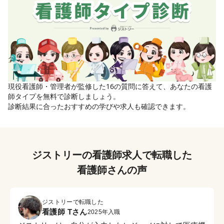
現役看護師・管理者が監修した
16
の質問に答えて、あなたの看護
師タイプを無料で診断しましょう。
診断結果に合ったおすすめの学びや求人も確認できます。
ジストリーの看護師求人で転職した
看護師さんの声
ジストリーで転職した
看護師 Tさん
2025年入職