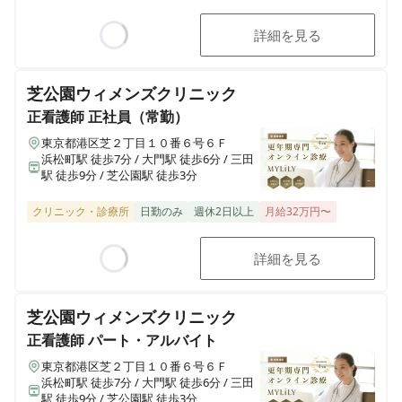
詳細を見る
Loading...
芝公園ウィメンズクリニック
正看護師
正社員（常勤）
東京都港区芝２丁目１０番６号６Ｆ
浜松町駅 徒歩7分 / 大門駅 徒歩6分 / 三田
駅 徒歩9分 / 芝公園駅 徒歩3分
クリニック・診療所
日勤のみ
週休2日以上
月給32万円〜
詳細を見る
Loading...
芝公園ウィメンズクリニック
正看護師
パート・アルバイト
東京都港区芝２丁目１０番６号６Ｆ
浜松町駅 徒歩7分 / 大門駅 徒歩6分 / 三田
駅 徒歩9分 / 芝公園駅 徒歩3分