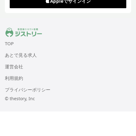
Appleでサインイン
ジストリー 看護師の転職マッチング
TOP
あとで見る求人
運営会社
利用規約
プライバシーポリシー
© thestory, Inc