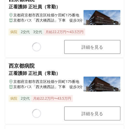
正看護師
正社員（常勤）
京都府京都市西京区桂畑ケ田町175番地
京都市バス「西大橋西詰」下車 徒歩3分
病院
2交代
3交代
月給22.2万円〜43.5万円
詳細を見る
Loading...
西京都病院
正看護師
正社員（常勤）
京都府京都市西京区桂畑ケ田町175番地
京都市バス「西大橋西詰」下車 徒歩3分
病院
2交代
月給22.2万円〜43.5万円
詳細を見る
Loading...