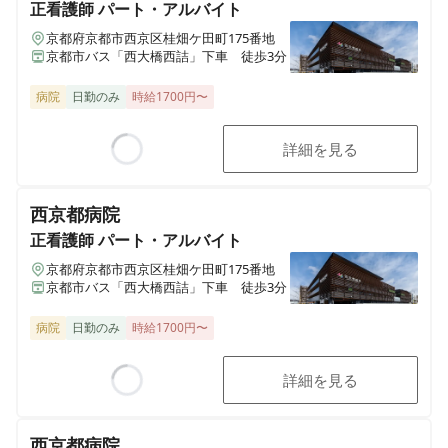
正看護師
パート・アルバイト
京都府京都市西京区桂畑ケ田町175番地
京都市バス「西大橋西詰」下車 徒歩3分
病院
日勤のみ
時給1700円〜
詳細を見る
Loading...
西京都病院
正看護師
パート・アルバイト
京都府京都市西京区桂畑ケ田町175番地
京都市バス「西大橋西詰」下車 徒歩3分
病院
日勤のみ
時給1700円〜
詳細を見る
Loading...
西京都病院