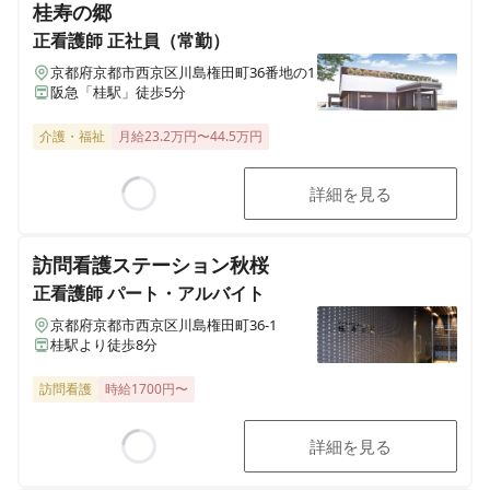
桂寿の郷
正看護師
正社員（常勤）
京都府京都市西京区川島権田町36番地の1
阪急「桂駅」徒歩5分
介護・福祉
月給23.2万円〜44.5万円
詳細を見る
Loading...
訪問看護ステーション秋桜
正看護師
パート・アルバイト
京都府京都市西京区川島権田町36-1
桂駅より徒歩8分
訪問看護
時給1700円〜
詳細を見る
Loading...