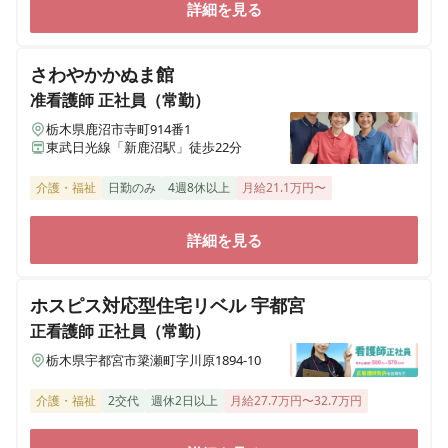
詳細を見る
さわやかかぬま館
准看護師
正社員（常勤）
栃木県鹿沼市寺町914番1
東武日光線「新鹿沼駅」徒歩22分
介護・福祉
日勤のみ
4週8休以上
月給21.1万円〜
詳細を見る
ホスピス対応型住宅リベル 宇都宮
正看護師
正社員（常勤）
栃木県宇都宮市簗瀬町字川原1894-10
介護・福祉
2交代
週休2日以上
月給27.7万円〜32.7万円