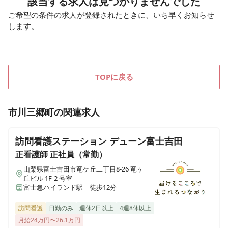
該当する求人は見つかりませんでした
ご希望の条件の求人が登録されたときに、いち早くお知らせ
します。
TOPに戻る
市川三郷町
の関連求人
訪問看護ステーション デューン富士吉田
正看護師
正社員（常勤）
山梨県富士吉田市竜ケ丘二丁目8-26 竜ヶ
丘ビル 1F-2 号室
富士急ハイランド駅 徒歩12分
訪問看護
日勤のみ
週休2日以上
4週8休以上
月給24万円〜26.1万円