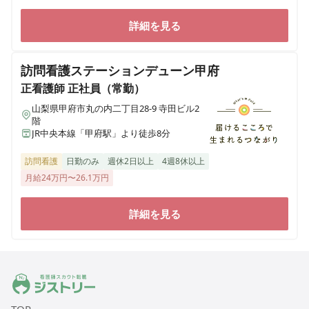
詳細を見る
訪問看護ステーションデューン甲府
正看護師
正社員（常勤）
山梨県甲府市丸の内二丁目28-9 寺田ビル2
階
JR中央本線「甲府駅」より徒歩8分
訪問看護
日勤のみ
週休2日以上
4週8休以上
月給24万円〜26.1万円
詳細を見る
ジストリー 看護師の転職マッチング