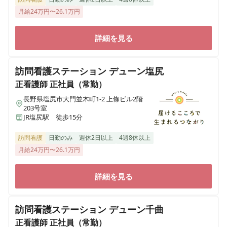
月給24万円〜26.1万円
詳細を見る
訪問看護ステーション デューン塩尻
正看護師
正社員（常勤）
長野県塩尻市大門並木町1-2 上條ビル2階
203号室
JR塩尻駅 徒歩15分
訪問看護
日勤のみ
週休2日以上
4週8休以上
月給24万円〜26.1万円
詳細を見る
訪問看護ステーション デューン千曲
正看護師
正社員（常勤）