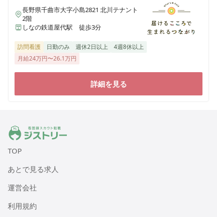
長野県千曲市大字小島2821 北川テナント
2階
しなの鉄道屋代駅 徒歩3分
訪問看護
日勤のみ
週休2日以上
4週8休以上
月給24万円〜26.1万円
詳細を見る
ジストリー 看護師の転職マッチング
TOP
あとで見る求人
運営会社
利用規約