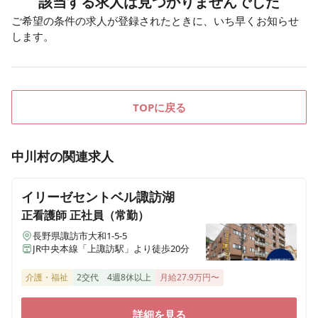
該当する求人は見つかりませんでした
ご希望の条件の求人が登録されたときに、いち早くお知らせ
します。
TOPに戻る
中川村
の関連求人
イリーゼセントベル諏訪湖
正看護師
正社員（常勤）
長野県諏訪市大和1-5-5
JR中央本線「上諏訪駅」より徒歩20分
介護・福祉
2交代
4週8休以上
月給27.9万円〜
詳細を見る