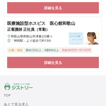
詳細を見る
医療施設型ホスピス 医心館和歌山
正看護師
正社員（常勤）
和歌山県和歌山市津秦223番１
「神前駅」より徒歩で約13分
介護・福祉
週休2日以上
4週8休以上
月給34万円〜37.3万円
詳細を見る
ジストリー 看護師の転職マッチング
TOP
あとで見る求人