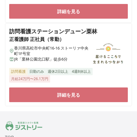
詳細を見る
訪問看護ステーションデューン栗林
正看護師
正社員（常勤）
香川県高松市中央町16-16 ストーリァ中央
町1F号室
JR「栗林公園北口駅」徒歩6分
訪問看護
日勤のみ
週休2日以上
4週8休以上
月給24万円〜26.1万円
詳細を見る
ジストリー 看護師の転職マッチング