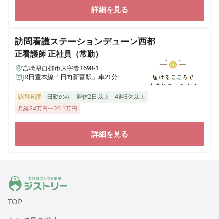
詳細を見る
訪問看護ステーションデューン西都
正看護師
正社員（常勤）
宮崎県西都市大字妻1698-1
JR日豊本線「日向新富駅」車21分
訪問看護
日勤のみ
週休2日以上
4週8休以上
月給24万円〜26.1万円
詳細を見る
ジストリー 看護師の転職マッチング
TOP