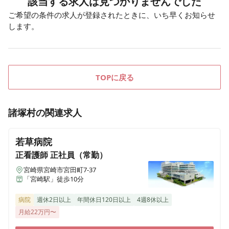
該当する求人は見つかりませんでした
ご希望の条件の求人が登録されたときに、いち早くお知らせ
します。
TOPに戻る
諸塚村
の関連求人
若草病院
正看護師
正社員（常勤）
宮崎県宮崎市宮田町7-37
「宮崎駅」徒歩10分
病院
週休2日以上
年間休日120日以上
4週8休以上
月給22万円〜