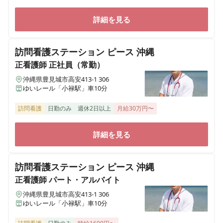
詳細を見る
訪問看護ステーション ピース 沖縄
正看護師
正社員（常勤）
沖縄県豊見城市高安413-1 306
ゆいレール「小禄駅」車10分
訪問看護
日勤のみ
週休2日以上
月給30万円〜
詳細を見る
訪問看護ステーション ピース 沖縄
正看護師
パート・アルバイト
沖縄県豊見城市高安413-1 306
ゆいレール「小禄駅」車10分