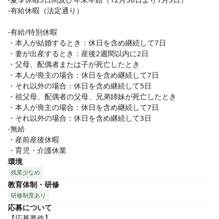
-有給休暇（法定通り）

-有給/特別休暇

・本人が結婚するとき：休日を含め継続して7日

・妻が出産するとき：産後2週間以内に2日

・父母、配偶者または子が死亡したとき

・本人が喪主の場合：休日を含め継続して7日

・それ以外の場合：休日を含め継続して5日

・祖父母、配偶者の父母、兄弟姉妹が死亡したとき

・本人が喪主の場合：休日を含め継続して7日

・それ以外の場合：休日を含め継続して3日

-無給

・産前産後休暇

・育児・介護休業
環境
残業少なめ
教育体制・研修
研修制度あり
応募について
【応募要件】
