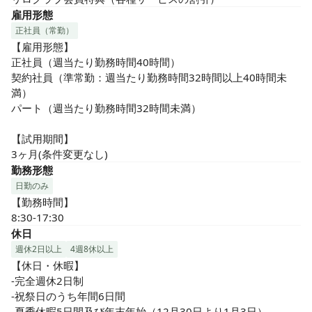
雇用形態
正社員（常勤）
【雇用形態】

正社員（週当たり勤務時間40時間）

契約社員（準常勤：週当たり勤務時間32時間以上40時間未
満）

パート（週当たり勤務時間32時間未満）

【試用期間】

3ヶ月(条件変更なし)
勤務形態
日勤のみ
【勤務時間】

8:30-17:30
休日
週休2日以上
4週8休以上
【休日・休暇】

-完全週休2日制

-祝祭日のうち年間6日間

-夏季休暇5日間及び年末年始（12月30日より1月3日）
