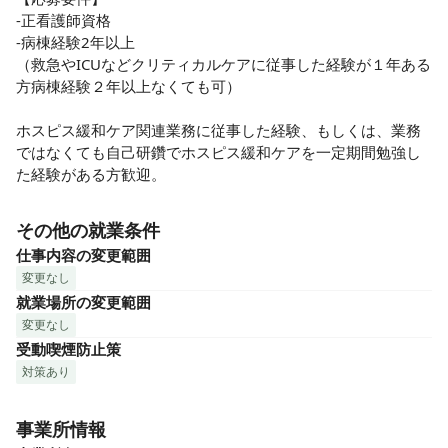
-正看護師資格

-病棟経験2年以上

（救急やICUなどクリティカルケアに従事した経験が１年ある
方病棟経験２年以上なくても可）

ホスピス緩和ケア関連業務に従事した経験、もしくは、業務
ではなくても自己研鑽でホスピス緩和ケアを一定期間勉強し
た経験がある方歓迎。
その他の就業条件
仕事内容の変更範囲
変更なし
就業場所の変更範囲
変更なし
受動喫煙防止策
対策あり
事業所情報