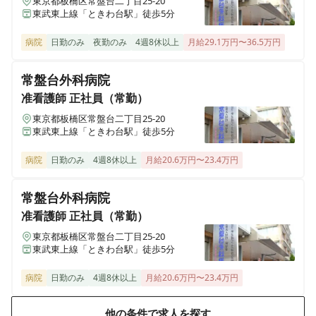
東京都板橋区常盤台二丁目25-20
東武東上線「ときわ台駅」徒歩5分
病院
日勤のみ
夜勤のみ
4週8休以上
月給29.1万円〜36.5万円
常盤台外科病院
准看護師
正社員（常勤）
東京都板橋区常盤台二丁目25-20
東武東上線「ときわ台駅」徒歩5分
病院
日勤のみ
4週8休以上
月給20.6万円〜23.4万円
常盤台外科病院
准看護師
正社員（常勤）
東京都板橋区常盤台二丁目25-20
東武東上線「ときわ台駅」徒歩5分
病院
日勤のみ
4週8休以上
月給20.6万円〜23.4万円
他の条件で求人を探す