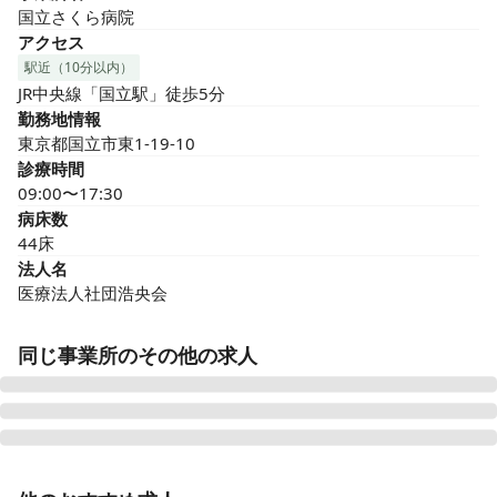
国立さくら病院
アクセス
駅近（10分以内）
JR中央線「国立駅」徒歩5分
勤務地情報
東京都国立市東1-19-10
診療時間
09:00〜17:30
病床数
44床
法人名
医療法人社団浩央会
同じ事業所のその他の求人
正看護師
正社員（常勤）