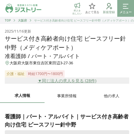
ジストリー 看護師の転職マッチング
求人を
あとで見る
新規登録
メニュー
出したい
TOP
大阪府
サービス付き高齢者向け住宅 ピースフリー針中野（メディケアポート）の
2025/11/16
更新
サービス付き高齢者向け住宅 ピースフリー針
中野（メディケアポート）
准看護師 / パート・アルバイト
大阪府大阪市東住吉区東田辺3-27-36
介護・福祉
時給1700円〜1800円
▼同じ法人の求人を見る (
28
件)
求人情報
事業所情報
他の求人
看護師｜パート・アルバイト｜サービス付き高齢者
向け住宅 ピースフリー針中野