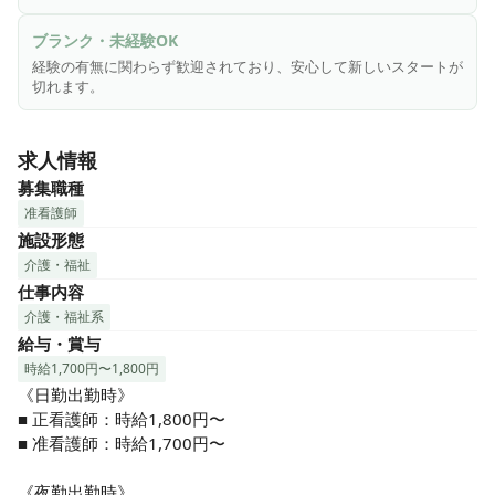
ブランクOK|年間休日120日以上|正社員登用|資格手当|退職
金制度|賞与あり|昇給あり|未経験歓迎
ブランク・未経験OK
経験の有無に関わらず歓迎されており、安心して新しいスタートが
切れます。
求人情報
募集職種
准看護師
施設形態
介護・福祉
仕事内容
介護・福祉系
給与・賞与
時給1,700円〜1,800円
《日勤出勤時》

■ 正看護師：時給1,800円〜

■ 准看護師：時給1,700円〜

《夜勤出勤時》
