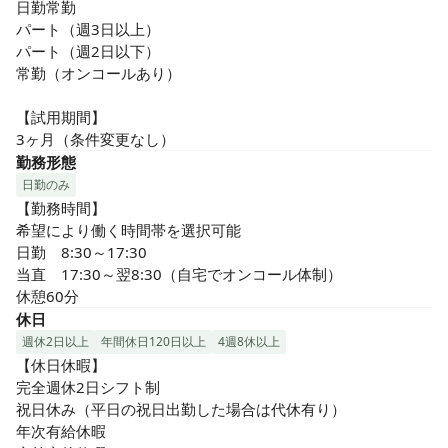
日勤常勤

パート（週3日以上）

パート（週2日以下）

常勤（オンコールあり）

【試用期間】

3ヶ月（条件変更なし）
勤務形態
日勤のみ
【勤務時間】

希望により働く時間帯を選択可能

日勤　8:30～17:30

当直　17:30～翌8:30（自宅でオンコール体制）

休憩60分
休日
週休2日以上
年間休日120日以上
4週8休以上
【休日休暇】

完全週休2日シフト制

祝日休み（平日の祝日出勤した場合は代休有り）

年次有給休暇
