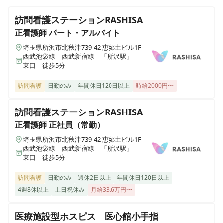
訪問看護ステーションRASHISA
正看護師
パート・アルバイト
埼玉県所沢市北秋津739-42 恵郷土ビル1F
西武池袋線 西武新宿線 「所沢駅」
東口 徒歩5分
訪問看護
日勤のみ
年間休日120日以上
時給2000円〜
訪問看護ステーションRASHISA
正看護師
正社員（常勤）
埼玉県所沢市北秋津739-42 恵郷土ビル1F
西武池袋線 西武新宿線 「所沢駅」
東口 徒歩5分
訪問看護
日勤のみ
週休2日以上
年間休日120日以上
4週8休以上
土日祝休み
月給33.6万円〜
医療施設型ホスピス 医心館小手指