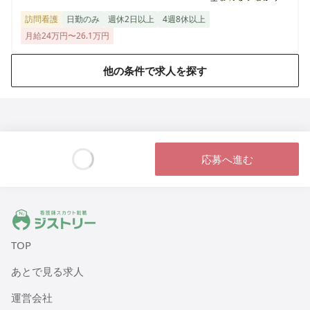
訪問看護
日勤のみ
週休2日以上
4週8休以上
月給24万円〜26.1万円
他の条件で求人を探す
応募へ進む
Loading...
ジストリー 看護師の転職マッチング
TOP
あとで見る求人
運営会社