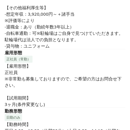
【その他福利厚生等】

-想定年収：3,920,000円～＋諸手当

※評価等により

-退職金：あり（勤続年数3年以上）

-自転車通勤：可※駐輪場はご自身で見つけていただきます。
駐輪場代は法人での負担となります。

-貸与物：ユニフォーム
雇用形態
正社員（常勤）
【雇用形態】

正社員

※非常勤も募集しておりますので、ご希望の方はお問合せ下
さい。

【試用期間】

3ヶ月(条件変更なし)
勤務形態
日勤のみ
【勤務時間】
