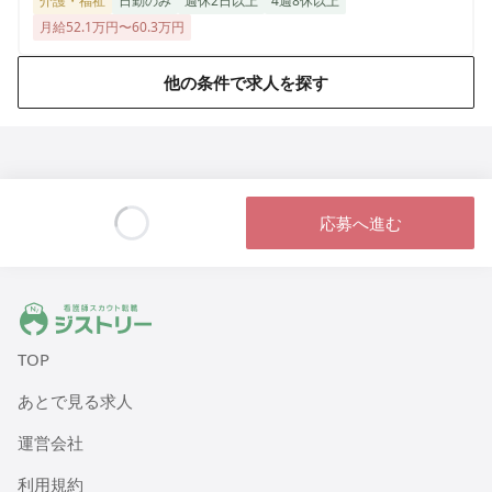
介護・福祉
日勤のみ
週休2日以上
4週8休以上
月給52.1万円〜60.3万円
他の条件で求人を探す
応募へ進む
Loading...
ジストリー 看護師の転職マッチング
TOP
あとで見る求人
運営会社
利用規約