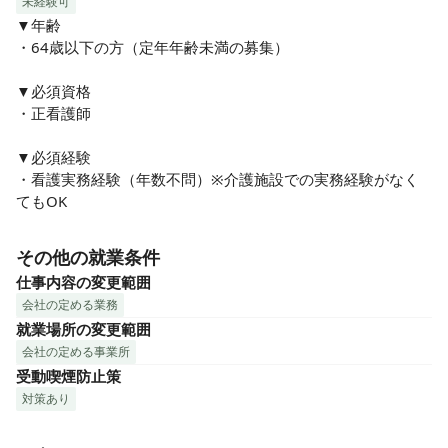
未経験可
▼年齢

・64歳以下の方（定年年齢未満の募集）

▼必須資格

・正看護師

▼必須経験

・看護実務経験（年数不問）※介護施設での実務経験がなく
てもOK
その他の就業条件
仕事内容の変更範囲
会社の定める業務
就業場所の変更範囲
会社の定める事業所
受動喫煙防止策
対策あり