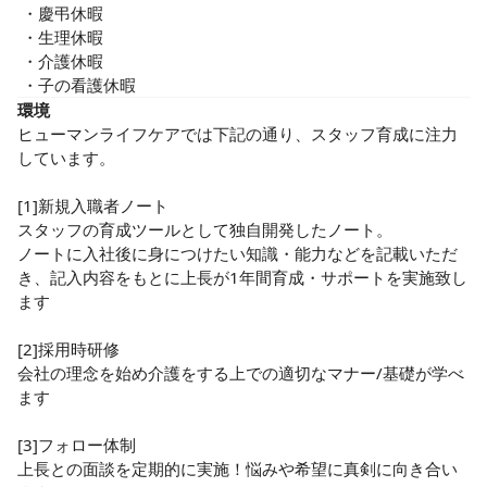
 ・慶弔休暇

 ・生理休暇

 ・介護休暇

 ・子の看護休暇
環境
ヒューマンライフケアでは下記の通り、スタッフ育成に注力
しています。

[1]新規入職者ノート

スタッフの育成ツールとして独自開発したノート。

ノートに入社後に身につけたい知識・能力などを記載いただ
き、記入内容をもとに上長が1年間育成・サポートを実施致し
ます

[2]採用時研修

会社の理念を始め介護をする上での適切なマナー/基礎が学べ
ます

[3]フォロー体制

上長との面談を定期的に実施！悩みや希望に真剣に向き合い