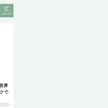
メニュー
世界
クで