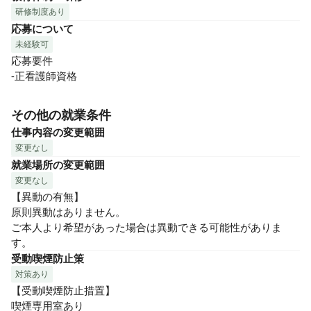
研修制度あり
応募について
未経験可
応募要件

-正看護師資格
その他の就業条件
仕事内容の変更範囲
変更なし
就業場所の変更範囲
変更なし
【異動の有無】

原則異動はありません。

ご本人より希望があった場合は異動できる可能性がありま
す。
受動喫煙防止策
対策あり
【受動喫煙防止措置】

喫煙専用室あり