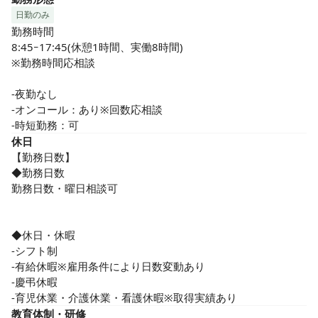
日勤のみ
勤務時間

8:45ｰ17:45(休憩1時間、実働8時間)

※勤務時間応相談

-夜勤なし

-オンコール：あり※回数応相談

-時短勤務：可
休日
【勤務日数】

◆勤務日数

勤務日数・曜日相談可

◆休日・休暇

-シフト制

-有給休暇※雇用条件により日数変動あり

-慶弔休暇

-育児休業・介護休業・看護休暇※取得実績あり
教育体制・研修