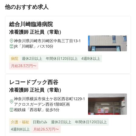
他のおすすめ求人
総合川崎臨港病院
准看護師
正社員（常勤）
神奈川県川崎市川崎区中島三丁目13-1
JR「川崎駅」バス10分
病院
週休2日以上
年間休日120日以上
4週8休以上
月給28.5万円〜
レコードブック西谷
准看護師
正社員（常勤）
神奈川県横浜市保土ケ谷区西谷町1229-1
アクロスガーデン西谷1階B区画
相鉄線「西谷駅」徒歩5分
介護・福祉
日勤のみ
週休2日以上
年間休日120日以上
4週8休以上
月給26.5万円〜