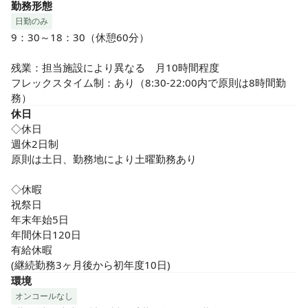
勤務形態
日勤のみ
9：30～18：30（休憩60分）

残業：担当施設により異なる　月10時間程度

フレックスタイム制：あり（8:30-22:00内で原則は8時間勤
務）
休日
◇休日

週休2日制

原則は土日、勤務地により土曜勤務あり

◇休暇

祝祭日

年末年始5日

年間休日120日

有給休暇

(継続勤務3ヶ月後から初年度10日)
環境
オンコールなし