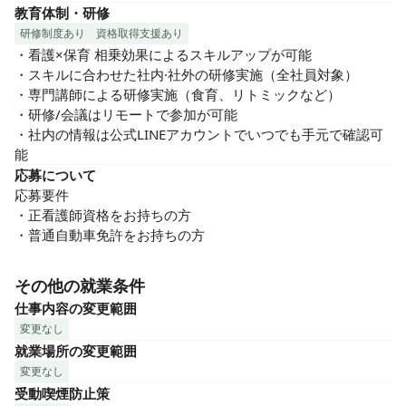
教育体制・研修
研修制度あり
資格取得支援あり
・看護×保育 相乗効果によるスキルアップが可能

・スキルに合わせた社内·社外の研修実施（全社員対象）

・専門講師による研修実施（食育、リトミックなど）

・研修/会議はリモートで参加が可能

・社内の情報は公式LINEアカウントでいつでも手元で確認可
能
応募について
応募要件

・正看護師資格をお持ちの方

・普通自動車免許をお持ちの方
その他の就業条件
仕事内容の変更範囲
変更なし
就業場所の変更範囲
変更なし
受動喫煙防止策