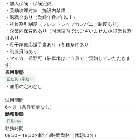
・加入保険：保険完備

・受動喫煙対策：施設内禁煙

・退職金あり（勤続年数3年以上）

・社員割引制度（フレンドシップカンパニー制度あり）

・企業内保育園あり（同施設内ではございません)※従業員割
引あり

・母子家庭応援手当あり（各種条件あり）

・制服貸与あり

・マイカー通勤可（駐車場はご自身でご契約していただきま
す）
雇用形態
正社員（常勤）
・雇用の定めなし

試用期間

6ヶ月（条件変更なし）
勤務形態
日勤のみ
勤務時間

08:30～18:30の間で8時間勤務（休憩60分）