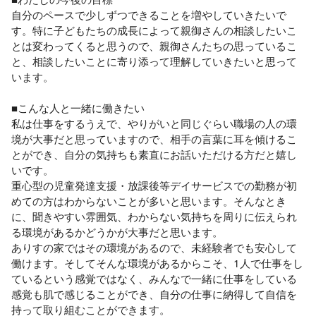
自分のペースで少しずつできることを増やしていきたいで
す。特に子どもたちの成長によって親御さんの相談したいこ
とは変わってくると思うので、親御さんたちの思っているこ
と、相談したいことに寄り添って理解していきたいと思って
います。

■こんな人と一緒に働きたい

私は仕事をするうえで、やりがいと同じぐらい職場の人の環
境が大事だと思っていますので、相手の言葉に耳を傾けるこ
とができ、自分の気持ちも素直にお話いただける方だと嬉し
いです。

重心型の児童発達支援・放課後等デイサービスでの勤務が初
めての方はわからないことが多いと思います。そんなとき
に、聞きやすい雰囲気、わからない気持ちを周りに伝えられ
る環境があるかどうかが大事だと思います。

ありすの家ではその環境があるので、未経験者でも安心して
働けます。そしてそんな環境があるからこそ、1人で仕事をし
ているという感覚ではなく、みんなで一緒に仕事をしている
感覚も肌で感じることができ、自分の仕事に納得して自信を
持って取り組むことができます。