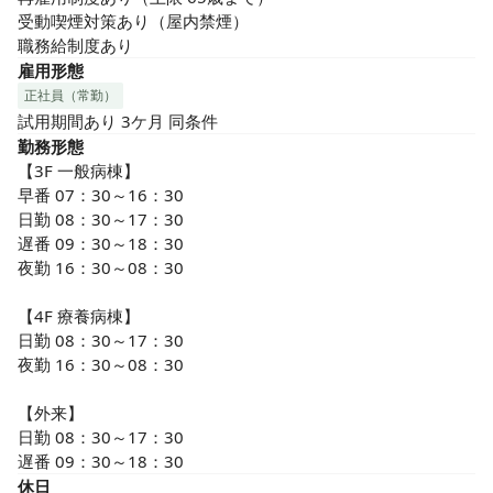
受動喫煙対策あり（屋内禁煙）

職務給制度あり
雇用形態
正社員（常勤）
試用期間あり 3ケ月 同条件
勤務形態
【3F 一般病棟】

早番 07：30～16：30

日勤 08：30～17：30

遅番 09：30～18：30

夜勤 16：30～08：30

【4F 療養病棟】

日勤 08：30～17：30

夜勤 16：30～08：30

【外来】

日勤 08：30～17：30

遅番 09：30～18：30
休日