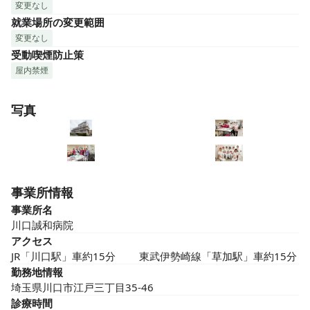
変更なし
就業場所の変更範囲
変更なし
受動喫煙防止策
屋内禁煙
写真
事業所情報
事業所名
川口誠和病院
アクセス
JR「川口駅」車約15分 　　東武伊勢崎線「草加駅」車約15分
勤務地情報
埼玉県川口市江戸三丁目35-46
診療時間