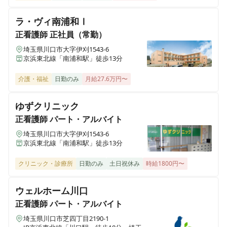
ラ・ヴィ南浦和Ⅰ
正看護師
正社員（常勤）
埼玉県川口市大字伊刈1543-6
京浜東北線「南浦和駅」徒歩13分
介護・福祉
日勤のみ
月給27.6万円〜
ゆずクリニック
正看護師
パート・アルバイト
埼玉県川口市大字伊刈1543-6
京浜東北線「南浦和駅」徒歩13分
クリニック・診療所
日勤のみ
土日祝休み
時給1800円〜
ウェルホーム川口
正看護師
パート・アルバイト
埼玉県川口市芝四丁目2190-1