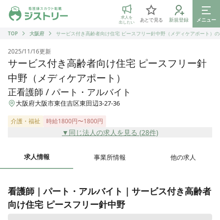
ジストリー 看護師の転職マッチング
求人を
あとで見る
新規登録
メニュー
出したい
TOP
大阪府
サービス付き高齢者向け住宅 ピースフリー針中野（メディケアポート）の
2025/11/16
更新
サービス付き高齢者向け住宅 ピースフリー針
中野（メディケアポート）
正看護師 / パート・アルバイト
大阪府大阪市東住吉区東田辺3-27-36
介護・福祉
時給1800円〜1800円
▼同じ法人の求人を見る (
28
件)
求人情報
事業所情報
他の求人
看護師｜パート・アルバイト｜サービス付き高齢者
向け住宅 ピースフリー針中野