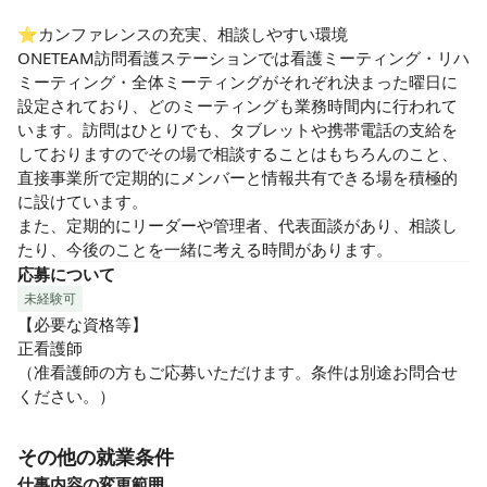
⭐︎カンファレンスの充実、相談しやすい環境

ONETEAM訪問看護ステーションでは看護ミーティング・リハ
ミーティング・全体ミーティングがそれぞれ決まった曜日に
設定されており、どのミーティングも業務時間内に行われて
います。訪問はひとりでも、タブレットや携帯電話の支給を
しておりますのでその場で相談することはもちろんのこと、
直接事業所で定期的にメンバーと情報共有できる場を積極的
に設けています。

また、定期的にリーダーや管理者、代表面談があり、相談し
たり、今後のことを一緒に考える時間があります。
応募について
未経験可
【必要な資格等】

正看護師

（准看護師の方もご応募いただけます。条件は別途お問合せ
ください。）
その他の就業条件
仕事内容の変更範囲