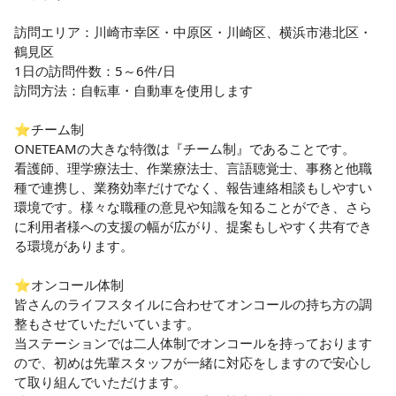
訪問エリア：川崎市幸区・中原区・川崎区、横浜市港北区・
鶴見区

1日の訪問件数：5～6件/日

訪問方法：自転車・自動車を使用します

⭐︎チーム制

ONETEAMの大きな特徴は『チーム制』であることです。

看護師、理学療法士、作業療法士、言語聴覚士、事務と他職
種で連携し、業務効率だけでなく、報告連絡相談もしやすい
環境です。様々な職種の意見や知識を知ることができ、さら
に利用者様への支援の幅が広がり、提案もしやすく共有でき
る環境があります。

⭐︎オンコール体制

皆さんのライフスタイルに合わせてオンコールの持ち方の調
整もさせていただいています。

当ステーションでは二人体制でオンコールを持っております
ので、初めは先輩スタッフが一緒に対応をしますので安心し
て取り組んでいただけます。
