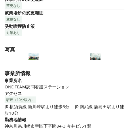
変更なし
就業場所の変更範囲
変更なし
受動喫煙防止策
対策あり
写真
事業所情報
事業所名
ONE TEAM訪問看護ステーション
アクセス
駅近（10分以内）
JR 横須賀線 新川崎駅より徒歩6分 　JR 南武線 鹿島田駅より徒
歩10分
勤務地情報
神奈川県川崎市幸区下平間84-3 今井ビル1階