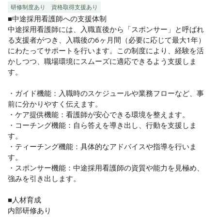
研修制度あり
資格取得支援あり
■中途採用看護師への支援体制

中途採用看護師には、入職直後から「スポンサー」と呼ばれ
る支援者がつき、入職後の6ヶ月間（必要に応じて最大1年）
にわたってサポートを行います。この制度により、経験を活
かしつつ、職場環境にスムーズに適応できるよう支援しま
す。

・ガイド機能：入職時のスケジュールや業務フローなど、事
前に分かりやすく伝えます。

・ケア提供機能：看護師が安心できる環境を整えます。

・コーチング機能：自ら答えを導き出し、行動を支援しま
す。

・ティーチング機能：具体的なアドバイスや指導を行いま
す。

・スポンサー機能：中途採用看護師の資質や能力を見極め、
強みを引き出します。

■人材育成

内部研修あり
