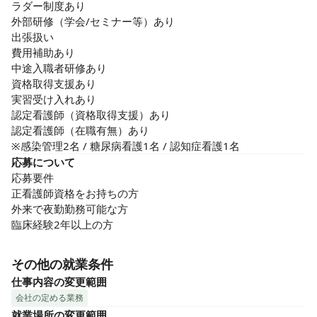
ラダー制度あり

外部研修（学会/セミナー等）あり

出張扱い

費用補助あり

中途入職者研修あり

資格取得支援あり

実習受け入れあり

認定看護師（資格取得支援）あり

認定看護師（在職有無）あり

※感染管理2名 / 糖尿病看護1名 / 認知症看護1名
応募について
応募要件

正看護師資格をお持ちの方

外来で夜勤勤務可能な方

臨床経験2年以上の方
その他の就業条件
仕事内容の変更範囲
会社の定める業務
就業場所の変更範囲