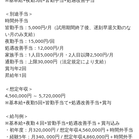
※基本給+夜勤5回+皆勤手当+処遇改善手当

＜別途手当＞

時間外手当

皆勤手当：5,000円/月（試用期間終了後、遅刻早退欠勤のな
い月のみ支給）

夜勤手当：15,000円/回

処遇改善手当：12,000円/月

家族手当：1人目5,000円/月・2人目以降2,500円/月

通勤手当：上限30,000円（法定規定により支給）

賞与年2回

昇給年1回

＜想定年収＞

4,560,000円 ～ 5,720,000円

※基本給+夜勤5回+皆勤手当て+処遇改善手当+賞与

＜給与例＞

※基本給+夜勤４回+皆勤手当+処遇改善手当＋賞与込み

・初年度：月320,000円 / 想定年収4,560,000円＋時間外手当

・経験5年：月340､000円 / 想定年収4,860,000円＋時間外手