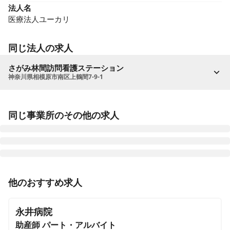
法人名
医療法人ユーカリ
同じ法人の求人
さがみ林間訪問看護ステーション
神奈川県相模原市南区上鶴間7-9-1
同じ事業所のその他の求人
その他
正社員（常勤）
他のおすすめ求人
【ケアリングサポーター｜手術室】定時16：45◎残業
月5時間未満◎日勤のみ◎手術室にて患者ケアと環境整
永井病院
備を担う「ケアリングサポーター（看護助手）」を募
助産師
集！
パート・アルバイト