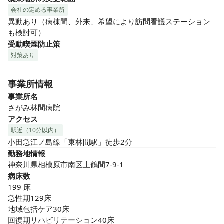
会社の定める事業所
異動あり（病棟間、外来、希望により訪問看護ステーション
も検討可）
受動喫煙防止策
対策あり
事業所情報
事業所名
さがみ林間病院
アクセス
駅近（10分以内）
小田急江ノ島線「東林間駅」徒歩2分
勤務地情報
神奈川県相模原市南区上鶴間7-9-1
病床数
199 床

急性期129床　

地域包括ケア30床　

回復期リハビリテーション40床