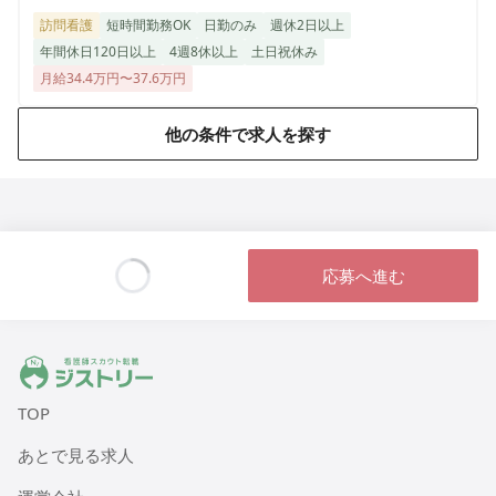
訪問看護
短時間勤務OK
日勤のみ
週休2日以上
年間休日120日以上
4週8休以上
土日祝休み
月給34.4万円〜37.6万円
他の条件で求人を探す
応募へ進む
Loading...
ジストリー 看護師の転職マッチング
TOP
あとで見る求人