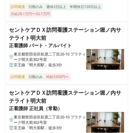
訪問看護
日勤のみ
週休2日以上
年間休日120日以上
月給28.1万円〜33.1万円
セントケアＤＸ訪問看護ステーション堀ノ内サ
テライト明大前
正看護師
パート・アルバイト
東京都世田谷区松原二丁目20-10 プラティ
ーク明大前302号室
京王線「明大前駅」徒歩3分
訪問看護
日勤のみ
時給3300円〜
セントケアＤＸ訪問看護ステーション堀ノ内サ
テライト明大前
正看護師
正社員（常勤）
東京都世田谷区松原二丁目20-10 プラティ
ーク明大前302号室
京王線「明大前駅」徒歩3分