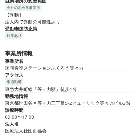
就業場所の変更範囲
会社の定める事業所
【異動】

法人内で異動の可能性あり
受動喫煙防止策
対策あり
事業所情報
事業所名
訪問看護ステーションふくろう等々力
アクセス
車通勤可
東急大井町線「等々力駅」徒歩1分
勤務地情報
東京都世田谷区等々力三丁目5-2ヒューリック等々力ビル3階
診療時間
09:00〜17:00
法人名
医療法人社団創福会