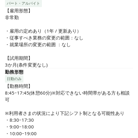
パート・アルバイト
【雇用形態】

非常勤

・雇用の定めあり（1年 / 更新あり）

・従事すべき業務の変更の範囲：なし

・就業場所の変更の範囲 ：なし

【試用期間】

3か月(条件変更なし)
勤務形態
日勤のみ
【勤務時間】

8:45ｰ17:45(休憩60分)※対応できない時間帯がある方も相談
可

※利用者さまの状況により下記シフト制となる可能性あり

・8:30ｰ17:30

・9:00ｰ18:00

・10:00ｰ19:00
