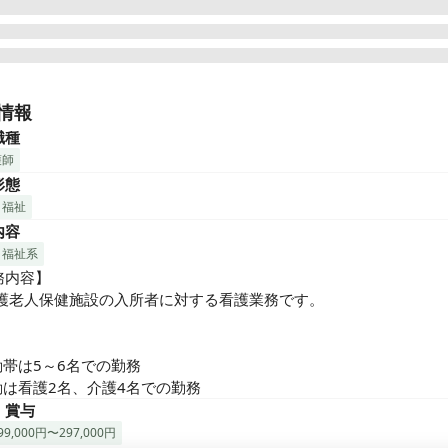
護老人保健施設コスモス苑」は、「医療法人親和会」の運営する施
情報
老人保健施設（うちユニット型個室20床）のほか、居宅介護支援事
職種
ショートステイ、デイケアなど介護福祉の総合施設としてサービス
護師
ます。

形態
・福祉
︎おすすめポイント◼︎◼︎

内容
療法人が母体なので、住宅手当や家族手当など待遇面がとてもしっ
す♪

・福祉系
設がキレイで、お風呂は伊川温泉水を使用しています♪

内容】

業は基本なく、終業後の時間を有効活用いただけます

介護老人保健施設の入所者に対する看護業務です。

厚い人員配置をしているので、日勤での観察がしっかりと行き届い


種の枠を越えて相談し合えるアットホームな雰囲気です♪
帯は5～6名での勤務

勤は看護2名、介護4名での勤務
・賞与
9,000円〜297,000円