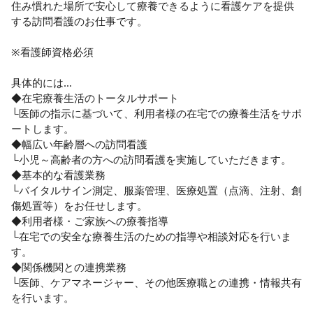
住み慣れた場所で安心して療養できるように看護ケアを提供
する訪問看護のお仕事です。

※看護師資格必須

具体的には…

◆在宅療養生活のトータルサポート

└医師の指示に基づいて、利用者様の在宅での療養生活をサポ
ートします。

◆幅広い年齢層への訪問看護

└小児～高齢者の方への訪問看護を実施していただきます。

◆基本的な看護業務

└バイタルサイン測定、服薬管理、医療処置（点滴、注射、創
傷処置等）をお任せします。

◆利用者様・ご家族への療養指導

└在宅での安全な療養生活のための指導や相談対応を行いま
す。

◆関係機関との連携業務

└医師、ケアマネージャー、その他医療職との連携・情報共有
を行います。
