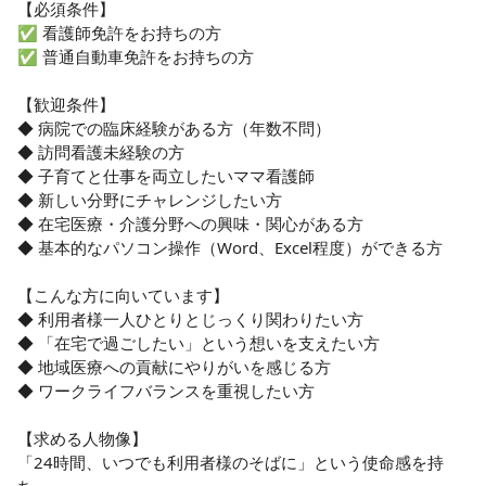
【必須条件】

✅ 看護師免許をお持ちの方

✅ 普通自動車免許をお持ちの方

【歓迎条件】

◆ 病院での臨床経験がある方（年数不問）

◆ 訪問看護未経験の方

◆ 子育てと仕事を両立したいママ看護師

◆ 新しい分野にチャレンジしたい方

◆ 在宅医療・介護分野への興味・関心がある方

◆ 基本的なパソコン操作（Word、Excel程度）ができる方

【こんな方に向いています】

◆ 利用者様一人ひとりとじっくり関わりたい方

◆ 「在宅で過ごしたい」という想いを支えたい方

◆ 地域医療への貢献にやりがいを感じる方

◆ ワークライフバランスを重視したい方

【求める人物像】

「24時間、いつでも利用者様のそばに」という使命感を持