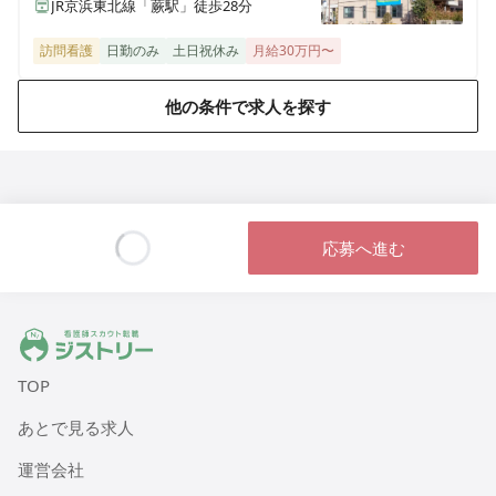
JR京浜東北線「蕨駅」徒歩28分
訪問看護
日勤のみ
土日祝休み
月給30万円〜
他の条件で求人を探す
応募へ進む
Loading...
ジストリー 看護師の転職マッチング
TOP
あとで見る求人
運営会社