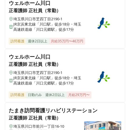
ウェルホーム川口
正看護師
正社員（常勤）
埼玉県川口市芝四丁目2190-1
JR京浜東北線「川口駅」徒歩18分・埼玉
高速鉄道線「川口元郷駅」徒歩17分
訪問看護
週休2日以上
月給35万円〜46万円
ウェルホーム川口
正看護師
正社員（常勤）
埼玉県川口市芝四丁目2190-1
JR京浜東北線「川口駅」徒歩18分・埼玉
高速鉄道線「川口元郷駅」徒歩17分
訪問看護
日勤のみ
週休2日以上
月給29万円〜
たまき訪問看護リハビリステーション
正看護師
正社員（常勤）
埼玉県川口市前川一丁目16-10