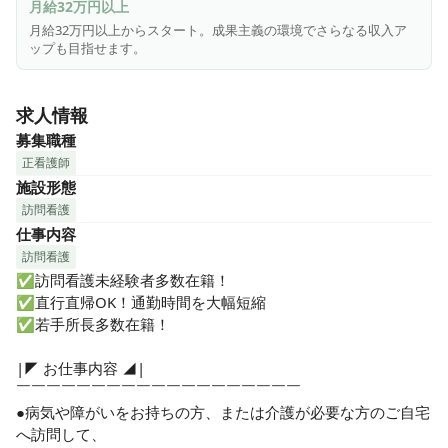
月給32万円以上
月給32万円以上からスタート。成果主義の環境でさらなる収入ア
ップも目指せます。
求人情報
募集職種
正看護師
施設形態
訪問看護
仕事内容
訪問看護
✅訪問看護未経験者多数在籍！

✅直行直帰OK！通勤時間を大幅短縮

✅若手所長多数在籍！

|◤ お仕事内容 ◢|

￣￣￣￣￣￣￣￣￣￣￣￣￣￣￣￣￣￣￣

●病気や障がいをお持ちの方、または介護が必要な方のご自宅
へ訪問して、
