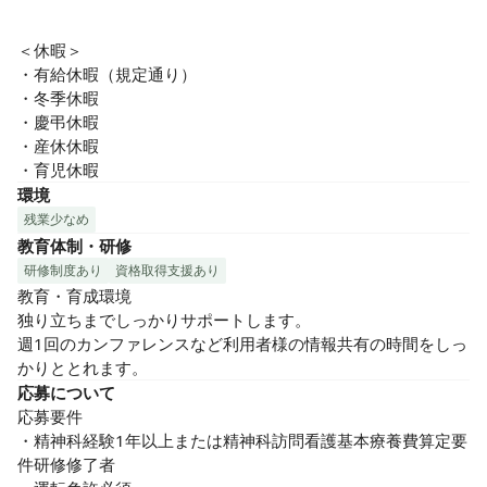
＜休暇＞

・有給休暇（規定通り）

・冬季休暇

・慶弔休暇

・産休休暇

・育児休暇
環境
残業少なめ
教育体制・研修
研修制度あり
資格取得支援あり
教育・育成環境

独り立ちまでしっかりサポートします。

週1回のカンファレンスなど利用者様の情報共有の時間をしっ
かりととれます。
応募について
応募要件

・精神科経験1年以上または精神科訪問看護基本療養費算定要
件研修修了者
