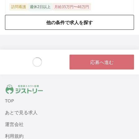
訪問看護
週休2日以上
月給35万円〜46万円
他の条件で求人を探す
応募へ進む
Loading...
ジストリー 看護師の転職マッチング
TOP
あとで見る求人
運営会社
利用規約