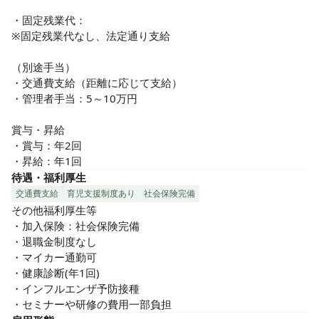
・固定残業代：

※固定残業代なし、法定通り支給

（別途手当）

・交通費支給（距離に応じて支給）

・管理者手当：5～10万円

賞与・昇給

・賞与：年2回

・昇給：年1回
待遇・福利厚生
交通費支給
育児支援制度あり
社会保険完備
その他福利厚生等

・加入保険：社会保険完備

・退職金制度なし

・マイカー通勤可

・健康診断(年1回)

・インフルエンザ予防接種

・セミナーや研修の費用一部負担