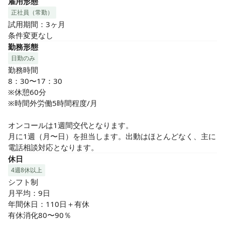
雇用形態
正社員（常勤）
試用期間：3ヶ月

条件変更なし
勤務形態
日勤のみ
勤務時間

8：30〜17：30

※休憩60分

※時間外労働5時間程度/月

オンコールは1週間交代となります。

月に1週（月〜日）を担当します。出動はほとんどなく、主に
電話相談対応となります。
休日
4週8休以上
シフト制

月平均：9日

年間休日：110日＋有休

有休消化80〜90％
