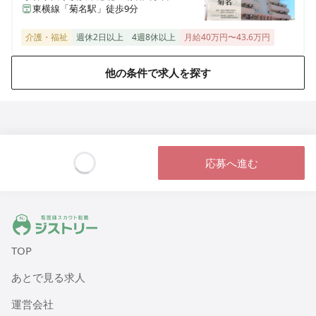
東横線「菊名駅」徒歩9分
介護・福祉
週休2日以上
4週8休以上
月給40万円〜43.6万円
他の条件で求人を探す
応募へ進む
Loading...
ジストリー 看護師の転職マッチング
TOP
あとで見る求人
運営会社