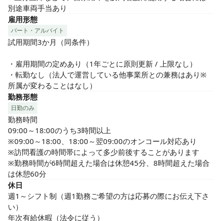
別途車両手当あり
雇用形態
パート・アルバイト
試用期間3か月（同条件）

・雇用期間の定めあり（1年ごとに原則更新 / 上限なし）

・転勤なし（法人で運営している他事業所との兼務はあり※
所属が変わることはなし）
勤務形態
日勤のみ
勤務時間

09:00～18:00のうち3時間以上

※09:00～18:00、18:00～翌09:00のオンコール対応あり

※訪問看護の時間帯によって多少前後することがあります

※勤務時間が6時間超えた場合は休憩45分、8時間超えた場合
は休憩60分
休日
週1～シフト制（週1勤務ご希望の方は応募の際にお伝え下さ
い）

年次有給休暇（法令に従う）