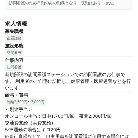
訪問看護のため日勤のみの勤務となり、夜勤はありません。
求人情報
募集職種
正看護師
施設形態
訪問看護
仕事内容
訪問看護
新規開設の訪問看護ステーションでの訪問看護のお仕事で
す。 利用者のご自宅に訪問し、健康管理・医療処置などを行
います。
給与・賞与
時給2,500円〜3,000円
＜別途手当＞

オンコール手当：日中1,700円/回・夜間2,000円/回

交通費支給（実費支給）

※車通勤の場合はキロ20円

※直行直帰などで、自家用車を訪問看護に使用する場合には