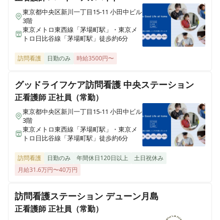
東京都中央区新川一丁目15-11 小田中ビル
3階
東京メトロ東西線「茅場町駅」・東京メ
トロ日比谷線「茅場町駅」徒歩約6分
訪問看護
日勤のみ
時給3500円〜
グッドライフケア訪問看護 中央ステーション
正看護師
正社員（常勤）
東京都中央区新川一丁目15-11 小田中ビル
3階
東京メトロ東西線「茅場町駅」・東京メ
トロ日比谷線「茅場町駅」徒歩約6分
訪問看護
日勤のみ
年間休日120日以上
土日祝休み
月給31.6万円〜40万円
訪問看護ステーション デューン月島
正看護師
正社員（常勤）