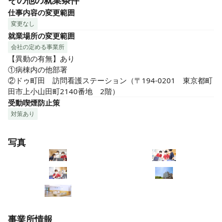
その他の就業条件
仕事内容の変更範囲
変更なし
就業場所の変更範囲
会社の定める事業所
【異動の有無】あり

①病棟内の他部署

②ドゥ町田　訪問看護ステーション（〒194-0201　東京都町
田市上小山田町2140番地　2階）
受動喫煙防止策
対策あり
写真
事業所情報