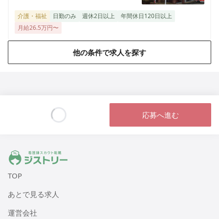
介護・福祉
日勤のみ
週休2日以上
年間休日120日以上
月給26.5万円〜
他の条件で求人を探す
応募へ進む
Loading...
ジストリー 看護師の転職マッチング
TOP
あとで見る求人
運営会社