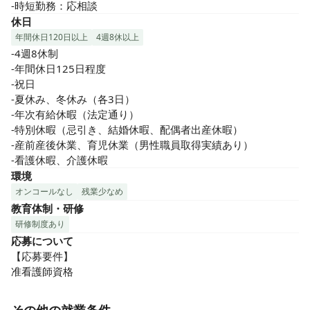
-時短勤務：応相談
休日
年間休日120日以上
4週8休以上
-4週8休制

-年間休日125日程度

-祝日

-夏休み、冬休み（各3日）

-年次有給休暇（法定通り）

-特別休暇（忌引き、結婚休暇、配偶者出産休暇）

-産前産後休業、育児休業（男性職員取得実績あり）

-看護休暇、介護休暇
環境
オンコールなし
残業少なめ
教育体制・研修
研修制度あり
応募について
【応募要件】

准看護師資格