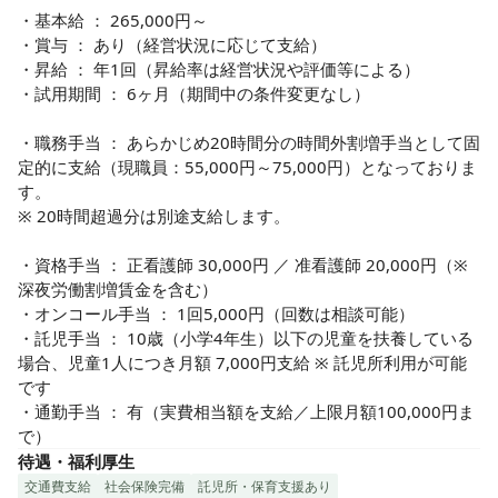
・基本給 ： 265,000円～

・賞与 ： あり（経営状況に応じて支給）

・昇給 ： 年1回（昇給率は経営状況や評価等による）

・試用期間 ： 6ヶ月（期間中の条件変更なし）

・職務手当 ： あらかじめ20時間分の時間外割増手当として固
定的に支給（現職員：55,000円～75,000円）となっておりま
す。

※ 20時間超過分は別途支給します。

・資格手当 ： 正看護師 30,000円 ／ 准看護師 20,000円（※
深夜労働割増賃金を含む）

・オンコール手当 ： 1回5,000円（回数は相談可能）

・託児手当 ： 10歳（小学4年生）以下の児童を扶養している
場合、児童1人につき月額 7,000円支給 ※ 託児所利用が可能
です

・通勤手当 ： 有（実費相当額を支給／上限月額100,000円ま
で）
待遇・福利厚生
交通費支給
社会保険完備
託児所・保育支援あり