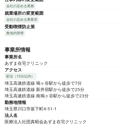
会社の定める業務
就業場所の変更範囲
会社の定める事業所
受動喫煙防止策
敷地内禁煙
事業所情報
事業所名
あずま在宅クリニック
アクセス
駅近（10分以内）
埼玉高速鉄道線 鳩ヶ谷駅から徒歩で7分

埼玉高速鉄道線 新井宿駅から徒歩で25分

埼玉高速鉄道線 南鳩ヶ谷駅から徒歩で23分
勤務地情報
埼玉県川口市坂下町4-51-1
法人名
医療法人社団真昭会あずま在宅クリニック