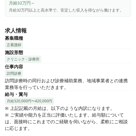
月給32万円～
月給32万円以上と高水準で、安定した収入を得ながら働けます。
求人情報
募集職種
正看護師
施設形態
クリニック・診療所
仕事内容
訪問診療
訪問診療時の同行および診療補助業務、地域事業者との連携
業務等を行っていただきます。
給与・賞与
月給320,000円〜420,000円
※ 上記記載の月給は、以下のような内訳になります。

※ ご実績や能力を正当に評価いたします。給与額について
は、面接時にこれまでのご経験を伺いながら、柔軟にご相談
に応じます。
