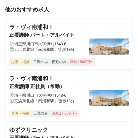
他のおすすめ求人
ラ・ヴィ南浦和Ⅰ
正看護師
パート・アルバイト
埼玉県川口市大字伊刈1543-6
京浜東北線「南浦和駅」徒歩13分
介護・福祉
日勤のみ
夜勤のみ
時給1800円〜
ラ・ヴィ南浦和Ⅰ
正看護師
正社員（常勤）
埼玉県川口市大字伊刈1543-6
京浜東北線「南浦和駅」徒歩13分
介護・福祉
日勤のみ
月給27.6万円〜
ゆずクリニック
正看護師
パート・アルバイト