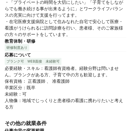
・「プライベートの時間を大切にしたい」「子育てをしなが
らでも働き続ける事が出来るように」とワークライフバラン
スの充実に向けて支援を行ってます。

・在宅医療支援病院として住みなれた自宅で安心して医療・
看護がうけられるに訪問診療を行い、患者様、そのご家族様
の方々のサポートをしています。
教育体制・研修
研修制度あり
応募について
ブランク可
WEB面接
未経験可
必要経験・スキル：看護師有資格者。経験分野は問いませ
ん。ブランクがある方、子育て中の方も歓迎します。

保有資格： 正看護師 、 准看護師

卒業区分：既卒

未経験：可

人物像：地域でじっくりと患者様の看護に携わりたいと考え
る方
その他の就業条件
仕事内容の変更範囲