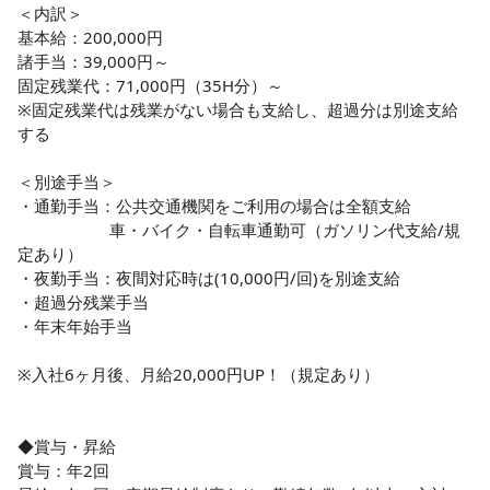
＜内訳＞

基本給：200,000円

諸手当：39,000円～

固定残業代：71,000円（35H分）～

※固定残業代は残業がない場合も支給し、超過分は別途支給
する

＜別途手当＞

・通勤手当：公共交通機関をご利用の場合は全額支給

                     車・バイク・自転車通勤可（ガソリン代支給/規
定あり）

・夜勤手当：夜間対応時は(10,000円/回)を別途支給

・超過分残業手当

・年末年始手当

※入社6ヶ月後、月給20,000円UP！（規定あり）

◆賞与・昇給

賞与：年2回
