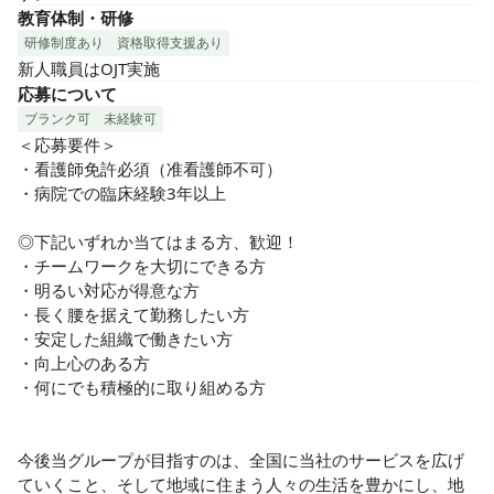
教育体制・研修
研修制度あり
資格取得支援あり
新人職員はOJT実施
応募について
ブランク可
未経験可
＜応募要件＞

・看護師免許必須（准看護師不可）

・病院での臨床経験3年以上

◎下記いずれか当てはまる方、歓迎！

・チームワークを大切にできる方

・明るい対応が得意な方

・長く腰を据えて勤務したい方

・安定した組織で働きたい方

・向上心のある方

・何にでも積極的に取り組める方

今後当グループが目指すのは、全国に当社のサービスを広げ
ていくこと、そして地域に住まう人々の生活を豊かにし、地