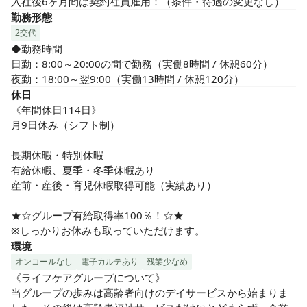
入社後6ヶ月間は契約社員雇用：（条件・待遇の変更なし）
勤務形態
2交代
◆勤務時間

日勤：8:00～20:00の間で勤務（実働8時間 / 休憩60分）

夜勤：18:00～翌9:00（実働13時間 / 休憩120分）
休日
《年間休日114日》

月9日休み（シフト制）

長期休暇・特別休暇

有給休暇、夏季・冬季休暇あり

産前・産後・育児休暇取得可能（実績あり）

★☆グループ有給取得率100％！☆★

※しっかりお休みも取っていただけます。
環境
オンコールなし
電子カルテあり
残業少なめ
《ライフケアグループについて》

当グループの歩みは高齢者向けのデイサービスから始まりま