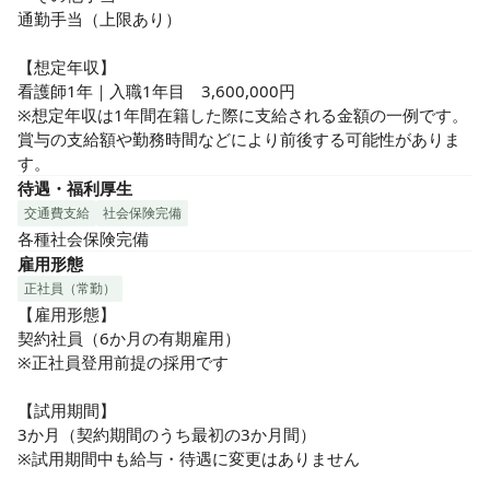
通勤手当（上限あり）

【想定年収】

看護師1年｜入職1年目　3,600,000円

※想定年収は1年間在籍した際に支給される金額の一例です。
賞与の支給額や勤務時間などにより前後する可能性がありま
す。
待遇・福利厚生
交通費支給
社会保険完備
各種社会保険完備
雇用形態
正社員（常勤）
【雇用形態】

契約社員（6か月の有期雇用）

※正社員登用前提の採用です

【試用期間】

3か月（契約期間のうち最初の3か月間）

※試用期間中も給与・待遇に変更はありません
