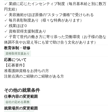
✓ 業績に応じたインセンティブ制度（毎月基本給と別に数万
円支給）

✓ 美容施術がほぼ原価の”スタッフ価格”で受けられる

✓ 毎月表彰制度あり（様々な特典があります）

✓ 残業ほぼ０

✓ 資格習得支援制度あり

✓ 子育て世代の働き方に寄り添った労働環境（お子様の急な
体調不良やお迎え等にも皆で助け合う文化があります）
教育体制・研修
資格取得支援あり
応募について
【応募要件】

准看護師資格をお持ちの方

注射点滴のご経験のご経験がある方
その他の就業条件
仕事内容の変更範囲
会社の定める業務
就業場所の変更範囲