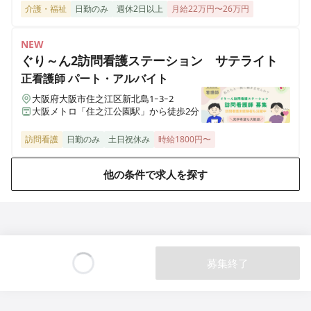
介護・福祉
日勤のみ
週休2日以上
月給22万円〜26万円
NEW
ぐり～ん2訪問看護ステーション サテライト
正看護師
パート・アルバイト
大阪府大阪市住之江区新北島1ｰ3ｰ2
大阪メトロ「住之江公園駅」から徒歩2分
訪問看護
日勤のみ
土日祝休み
時給1800円〜
他の条件で求人を探す
募集終了
Loading...