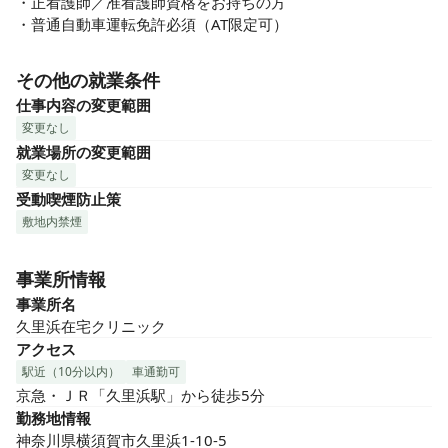
・正看護師／准看護師資格をお持ちの方

・普通自動車運転免許必須（AT限定可）
その他の就業条件
仕事内容の変更範囲
変更なし
就業場所の変更範囲
変更なし
受動喫煙防止策
敷地内禁煙
事業所情報
事業所名
久里浜在宅クリニック
アクセス
駅近（10分以内）
車通勤可
京急・ＪＲ「久里浜駅」から徒歩5分
勤務地情報
神奈川県横須賀市久里浜1-10-5