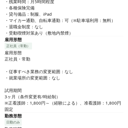
・残業時間：月5時間程度

・各種保険完備

・貸与備品：制服、iPad

・マイカー通勤、自転車通勤：可（※駐車場利用：無料）

・退職金制度：なし

・受動喫煙対策あり（敷地内禁煙）
雇用形態
正社員（常勤）
雇用形態

正社員・常勤

・従事すべき業務の変更範囲：なし

・就業場所の変更範囲：なし

試用期間

3ヶ月（条件変更有/時給制）

※正看護師：1,800円～（経験による）、准看護師：1,800円
固定
勤務形態
日勤のみ