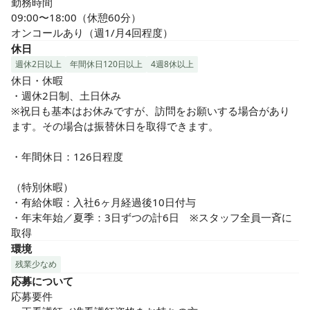
勤務時間

09:00〜18:00（休憩60分）

オンコールあり（週1/月4回程度）
休日
週休2日以上
年間休日120日以上
4週8休以上
休日・休暇

・週休2日制、土日休み

※祝日も基本はお休みですが、訪問をお願いする場合があり
ます。その場合は振替休日を取得できます。

・年間休日：126日程度

（特別休暇）

・有給休暇：入社6ヶ月経過後10日付与

・年末年始／夏季：3日ずつの計6日　※スタッフ全員一斉に
取得
環境
残業少なめ
応募について
応募要件
