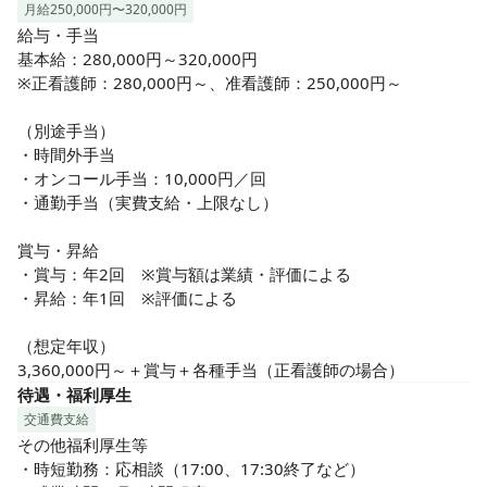
月給250,000円〜320,000円
給与・手当

基本給：280,000円～320,000円

※正看護師：280,000円～、准看護師：250,000円～

（別途手当）

・時間外手当

・オンコール手当：10,000円／回

・通勤手当（実費支給・上限なし）

賞与・昇給

・賞与：年2回　※賞与額は業績・評価による

・昇給：年1回　※評価による

（想定年収）

3,360,000円～＋賞与＋各種手当（正看護師の場合）
待遇・福利厚生
交通費支給
その他福利厚生等

・時短勤務：応相談（17:00、17:30終了など）
