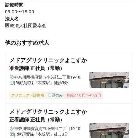
診療時間
09:00〜18:00
法人名
医療法人社団愛幸会
他のおすすめ求人
メドアグリクリニックよこすか
准看護師
正社員（常勤）
神奈川県横須賀市小矢部二丁目19-10
JR横須賀線「衣笠駅」徒歩3分
クリニック・診療所
日勤のみ
月給27万円〜45万円
メドアグリクリニックよこすか
正看護師
正社員（常勤）
神奈川県横須賀市小矢部二丁目19-10
JR横須賀線「衣笠駅」徒歩3分