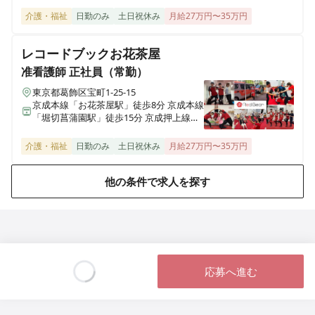
介護・福祉
日勤のみ
土日祝休み
月給27万円〜35万円
レコードブックお花茶屋
准看護師
正社員（常勤）
東京都葛飾区宝町1-25-15
京成本線「お花茶屋駅」徒歩8分 京成本線
「堀切菖蒲園駅」徒歩15分 京成押上線
「京成立石駅 」徒歩19分
介護・福祉
日勤のみ
土日祝休み
月給27万円〜35万円
他の条件で求人を探す
応募へ進む
Loading...