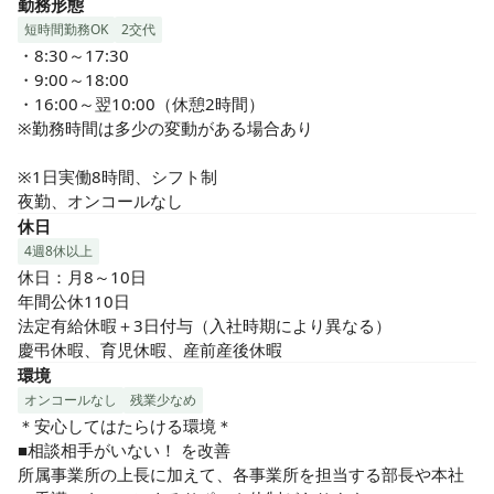
勤務形態
短時間勤務OK
2交代
・8:30～17:30

・9:00～18:00

・16:00～翌10:00（休憩2時間）

※勤務時間は多少の変動がある場合あり

※1日実働8時間、シフト制

夜勤、オンコールなし
休日
4週8休以上
休日：月8～10日

年間公休110日

法定有給休暇＋3日付与（入社時期により異なる）

慶弔休暇、育児休暇、産前産後休暇
環境
オンコールなし
残業少なめ
＊安心してはたらける環境＊

■相談相手がいない！ を改善

所属事業所の上長に加えて、各事業所を担当する部長や本社