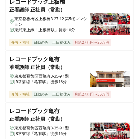
レコードブック上板橋
正看護師
正社員（常勤）
東京都板橋区上板橋3-27-12 第5桜マンシ
ョン
東武東上線「上板橋駅」徒歩10分
介護・福祉
日勤のみ
土日祝休み
月給27万円〜35万円
レコードブック亀有
准看護師
正社員（常勤）
東京都葛飾区西亀有3-35-9 1階
JR常磐線「亀有駅」徒歩16分
介護・福祉
日勤のみ
土日祝休み
月給27万円〜35万円
レコードブック亀有
正看護師
正社員（常勤）
東京都葛飾区西亀有3-35-9 1階
JR常磐線「亀有駅」徒歩16分