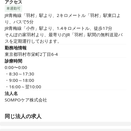
アクセス
車通勤可
JR青梅線「羽村」駅より、2キロメートル「羽村」駅東口よ
り、バスで5分

JR青梅線「小作」駅より、1.4キロメートル、徒歩17分

そんぽの家羽村より、最寄りのJR「羽村」駅間の無料送迎バ
スを定期運行しております。
勤務地情報
東京都羽村市栄町2丁目6-4
診療時間
0:00〜0:00
・8:30～17:30

・9:00～18:00

・16:00～翌10:00
法人名
SOMPOケア株式会社
同じ法人の求人