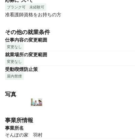
応募について
ブランク可
未経験可
准看護師資格をお持ちの方
その他の就業条件
仕事内容の変更範囲
変更なし
就業場所の変更範囲
変更なし
受動喫煙防止策
屋内禁煙
写真
事業所情報
事業所名
そんぽの家　羽村