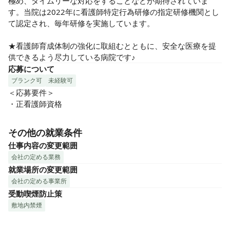
極め、タイムリーな対応をすることなどが期待されていま
す。当院は2022年に看護師特定行為研修の指定研修機関とし
て認定され、毎年研修を実施しています。

★看護師育成体制の強化に取組むとともに、安全な医療を提
供できるよう尽力している病院です♪
応募について
ブランク可
未経験可
＜応募要件＞

・正看護師資格
その他の就業条件
仕事内容の変更範囲
会社の定める業務
就業場所の変更範囲
会社の定める事業所
受動喫煙防止策
敷地内禁煙