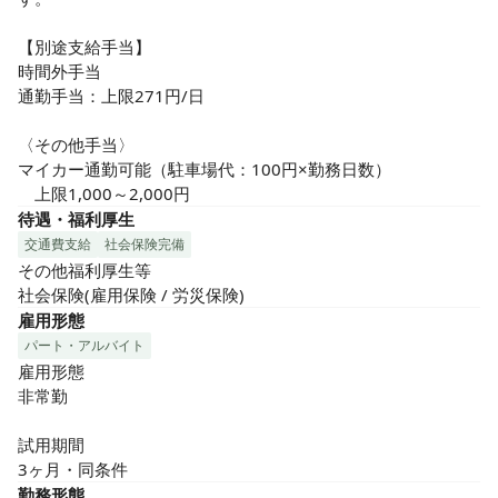
【別途支給手当】

時間外手当

通勤手当：上限271円/日

〈その他手当〉

マイカー通勤可能（駐車場代：100円×勤務日数）

　上限1,000～2,000円
待遇・福利厚生
交通費支給
社会保険完備
その他福利厚生等

社会保険(雇用保険 / 労災保険)
雇用形態
パート・アルバイト
雇用形態

非常勤

試用期間

3ヶ月・同条件
勤務形態