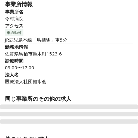
事業所情報
事業所名
今村病院
アクセス
車通勤可
JR鹿児島本線「鳥栖駅」車5分
勤務地情報
佐賀県鳥栖市轟木町1523-6
診療時間
09:00〜17:00
法人名
医療法人社団如水会
同じ事業所のその他の求人
正看護師
正社員（常勤）