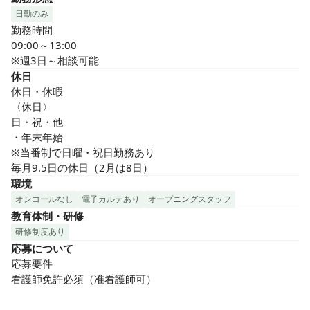
日勤のみ
勤務時間

09:00～13:00

※週3日～相談可能
休日
休日・休暇

〈休日〉

日・祝・他

・年末年始

※当番制で日曜・祝日勤務あり

毎月9.5日の休日（2月は8日）
環境
オンコールなし
電子カルテあり
オープニングスタッフ
教育体制・研修
研修制度あり
応募について
応募要件

看護師免許必須（准看護師可）