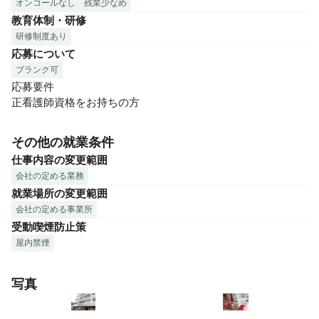
オンコールなし
残業少なめ
教育体制・研修
研修制度あり
応募について
ブランク可
応募要件

正看護師資格をお持ちの方
その他の就業条件
仕事内容の変更範囲
会社の定める業務
就業場所の変更範囲
会社の定める事業所
受動喫煙防止策
屋内禁煙
写真