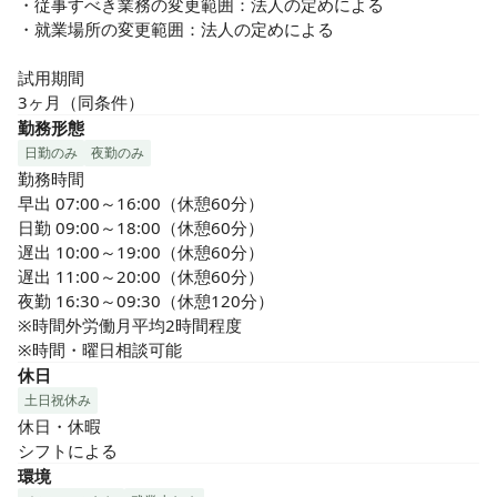
・従事すべき業務の変更範囲：法人の定めによる

・就業場所の変更範囲：法人の定めによる

試用期間

3ヶ月（同条件）
勤務形態
日勤のみ
夜勤のみ
勤務時間

早出 07:00～16:00（休憩60分）

日勤 09:00～18:00（休憩60分）

遅出 10:00～19:00（休憩60分）

遅出 11:00～20:00（休憩60分）

夜勤 16:30～09:30（休憩120分）

※時間外労働月平均2時間程度

※時間・曜日相談可能
休日
土日祝休み
休日・休暇

シフトによる
環境