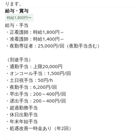
ります。
給与・賞与
時給1,800円〜
給与・手当

・正看護師：時給1,800円～

・准看護師：時給1,400円～

・夜勤専従者：25,000円/回（夜勤手当含む）

（別途手当）

・通勤手当：上限20,000円

・オンコール手当：1,500円/回

・土日祝手当：50円/h

・夜勤手当：6,200円/回

・早出手当：200～400円/回

・遅出手当：200～400円/回

・超過勤務手当

・休日出勤手当

・年末年始手当

・処遇改善一時金あり（年2回）
