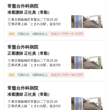
月分｜IMSグループ独自の教育充実◎ホテルの様なキレ
常盤台外科病院
イさの急性期病院♪
准看護師
正社員（常勤）
東京都板橋区常盤台二丁目25-20
東武東上線「ときわ台駅」徒歩5分
病院
日勤のみ
4週8休以上
月給21.1万円〜31.9万円
常盤台外科病院
正看護師
正社員（常勤）
東京都板橋区常盤台二丁目25-20
東武東上線「ときわ台駅」徒歩5分
病院
日勤のみ
4週8休以上
月給25.1万円〜36.5万円
常盤台外科病院
准看護師
正社員（常勤）
東京都板橋区常盤台二丁目25-20
東武東上線「ときわ台駅」徒歩5分