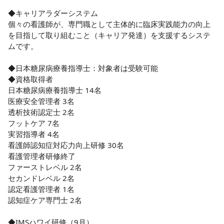
◆キャリアラダーシステム

個々の看護師が、専門職として主体的に臨床実践能力の向上
を目指して取り組むこと（キャリア発達）を支援するシステ
ムです。

◆日本糖尿病療養指導士：対象者は受験可能

◆資格取得者

日本糖尿病療養指導士 14名

医療安全管理者 3名

透析技術認定士 2名

フットケア 7名

実習指導者 4名

看護師認知症対応力向上研修 30名

看護管理者研修終了

ファーストレベル 2名

セカンドレベル 2名

認定看護管理者 1名

認知症ケア専門士 2名

◆IMSハワイ研修（9月）
