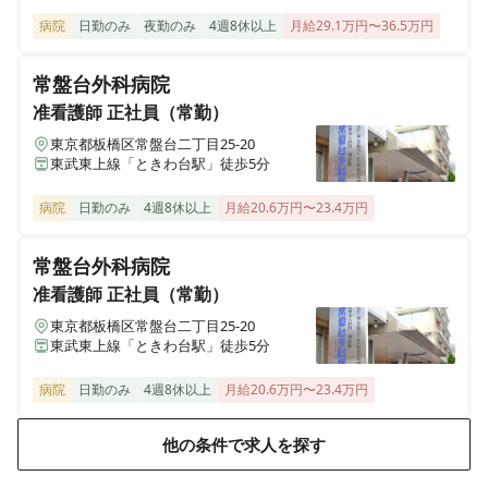
病院
日勤のみ
夜勤のみ
4週8休以上
月給29.1万円〜36.5万円
常盤台外科病院
准看護師
正社員（常勤）
東京都板橋区常盤台二丁目25-20
東武東上線「ときわ台駅」徒歩5分
病院
日勤のみ
4週8休以上
月給20.6万円〜23.4万円
常盤台外科病院
准看護師
正社員（常勤）
東京都板橋区常盤台二丁目25-20
東武東上線「ときわ台駅」徒歩5分
病院
日勤のみ
4週8休以上
月給20.6万円〜23.4万円
他の条件で求人を探す