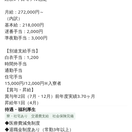
月給：272,000円～

（内訳）

基本給：218,000円

遅番手当：2,000円

準夜勤手当：3,000円

【別途支給手当】

白衣手当：1,200

時間外手当

通勤手当

住宅手当

15,000円/12,000円※入寮者

【賞与・昇給】

賞与年2回（7月・12月）前年度実績3.70ヶ月

昇給年1回（4月）
待遇・福利厚生
寮・社宅あり
交通費支給
社会保険完備
◆医療費減免制度

◆退職金制度あり（常勤3年以上）
