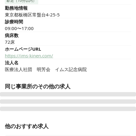
駅近（10分以内）
勤務地情報
東京都板橋区常盤台4-25-5
診療時間
09:00〜17:00
病床数
72床
ホームページURL
https://ims-kinen.com/
法人名
医療法人社団　明芳会　イムス記念病院
同じ事業所のその他の求人
正看護師
正社員（常勤）
他のおすすめ求人
【板橋区・上板橋駅～徒歩30秒◎】寮あり◎賞与3.7ヶ