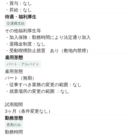
・賞与：なし

・昇給：なし
待遇・福利厚生
交通費支給
その他福利厚生等

・加入保険：勤務時間により法定通り加入

・退職金制度：なし

・受動喫煙防止措置　あり（敷地内禁煙）
雇用形態
パート・アルバイト
雇用形態

パート（無期）

・従事すべき業務の変更の範囲：なし

・就業場所の変更の範囲 ：なし

試用期間

3ヶ月（条件変更なし）
勤務形態
夜勤のみ
勤務時間
