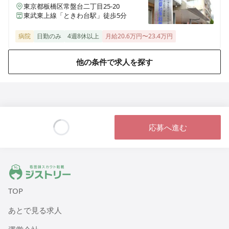
東京都板橋区常盤台二丁目25-20
東武東上線「ときわ台駅」徒歩5分
病院
日勤のみ
4週8休以上
月給20.6万円〜23.4万円
他の条件で求人を探す
応募へ進む
Loading...
ジストリー 看護師の転職マッチング
TOP
あとで見る求人