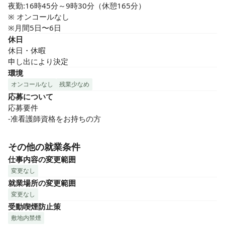
夜勤:16時45分～9時30分（休憩165分）

※ オンコールなし

※月間5日〜6日
休日
休日・休暇

申し出により決定
環境
オンコールなし
残業少なめ
応募について
応募要件

-准看護師資格をお持ちの方
その他の就業条件
仕事内容の変更範囲
変更なし
就業場所の変更範囲
変更なし
受動喫煙防止策
敷地内禁煙