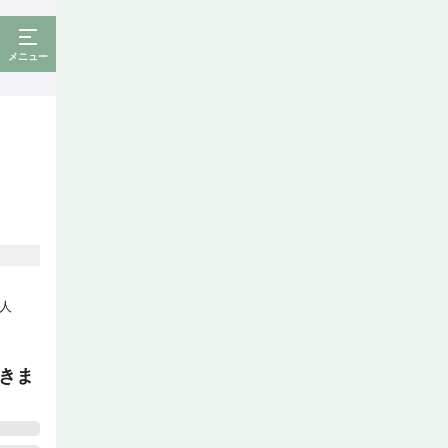
メニュー
人
きま