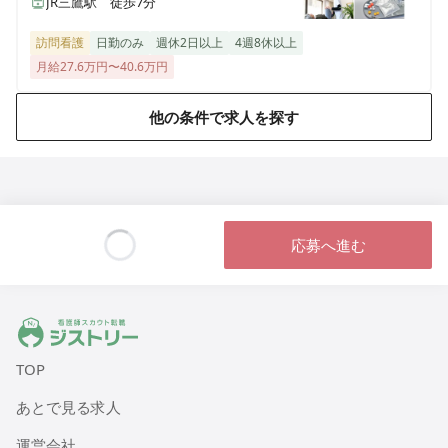
JR三鷹駅 徒歩7分
訪問看護
日勤のみ
週休2日以上
4週8休以上
月給27.6万円〜40.6万円
他の条件で求人を探す
応募へ進む
Loading...
ジストリー 看護師の転職マッチング
TOP
あとで見る求人
運営会社