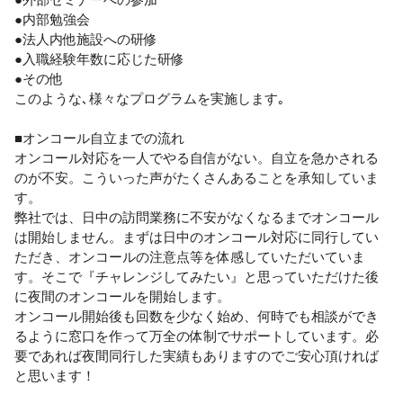
●内部勉強会

●法人内他施設への研修　

●入職経験年数に応じた研修

●その他

このような､様々なプログラムを実施します｡

■オンコール自立までの流れ

オンコール対応を一人でやる自信がない。自立を急かされる
のが不安。こういった声がたくさんあることを承知していま
す。

弊社では、日中の訪問業務に不安がなくなるまでオンコール
は開始しません。まずは日中のオンコール対応に同行してい
ただき、オンコールの注意点等を体感していただいていま
す。そこで『チャレンジしてみたい』と思っていただけた後
に夜間のオンコールを開始します。

オンコール開始後も回数を少なく始め、何時でも相談ができ
るように窓口を作って万全の体制でサポートしています。必
要であれば夜間同行した実績もありますのでご安心頂ければ
と思います！
