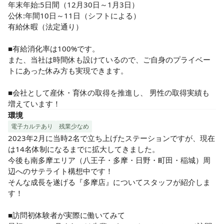
年末年始:5日間（12月30日～1月3日）

公休:年間10日～11日（シフトによる）

有給休暇（法定通り）

■有給消化率は100%です。

また、当社は時間休も設けているので、ご自身のプライベー
トにあった休み方も実現できます。

■会社として産休・育休の取得を推進し、 男性の取得実績も
増えています！
環境
電子カルテあり
残業少なめ
2023年2月に当時2名で立ち上げたステーションですが、現在
は14名体制になるまでに拡大してきました。

今後も南多摩エリア（八王子・多摩・日野・町田・稲城）周
辺へのサテライト構想中です！

そんな成長を遂げる『多摩店』についてスタッフが紹介しま
す！

■訪問初体験者が実際に働いてみて
