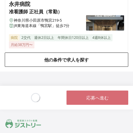
永井病院
准看護師
正社員（常勤）
神奈川県小田原市鴨宮219-5
JR東海道本線「鴨宮駅」徒歩7分
病院
2交代
週休2日以上
年間休日120日以上
4週8休以上
月給38万円〜
他の条件で求人を探す
応募へ進む
Loading...
ジストリー 看護師の転職マッチング