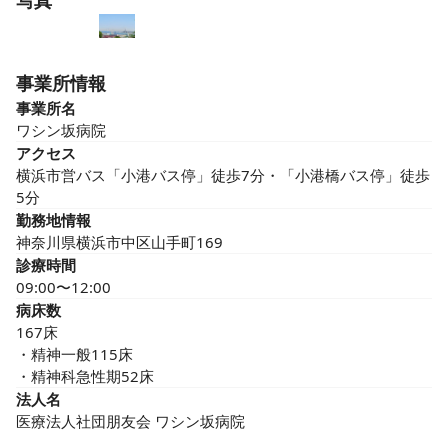
写真
事業所情報
事業所名
ワシン坂病院
アクセス
横浜市営バス「小港バス停」徒歩7分・「小港橋バス停」徒歩
5分
勤務地情報
神奈川県横浜市中区山手町169
診療時間
09:00〜12:00
病床数
167床

・精神一般115床

・精神科急性期52床
法人名
医療法人社団朋友会 ワシン坂病院