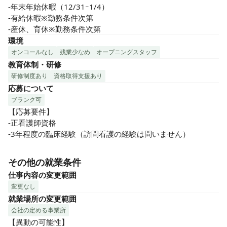
-年末年始休暇（12/31ｰ1/4）

-有給休暇※勤務条件次第

-産休、育休※勤務条件次第
環境
オンコールなし
残業少なめ
オープニングスタッフ
教育体制・研修
研修制度あり
資格取得支援あり
応募について
ブランク可
【応募要件】

-正看護師資格

-3年程度の臨床経験（訪問看護の経験は問いません）
その他の就業条件
仕事内容の変更範囲
変更なし
就業場所の変更範囲
会社の定める事業所
【異動の可能性】
