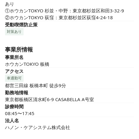
あり

①ホウカンTOKYO 杉並・中野：東京都杉並区和田3-32-9

②ホウカンTOKYO 荻窪：東京都杉並区荻窪4-24-18
受動喫煙防止策
対策あり
事業所情報
事業所名
ホウカンTOKYO 板橋
アクセス
車通勤可
都営三田線 板橋本町 徒歩9分
勤務地情報
東京都板橋区清水町6-9 CASABELLA A号室
診療時間
08:45〜17:45
法人名
ハノン・ケアシステム株式会社