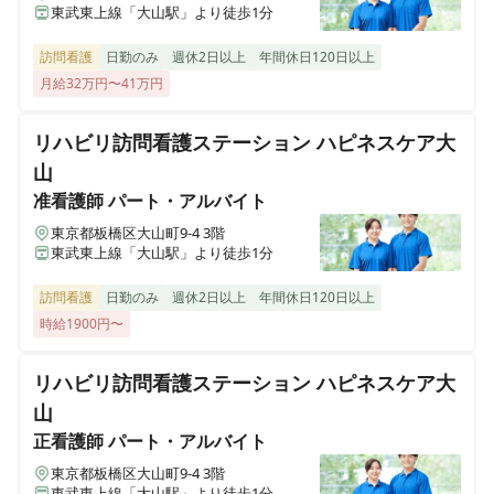
東武東上線「大山駅」より徒歩1分
訪問看護
日勤のみ
週休2日以上
年間休日120日以上
月給32万円〜41万円
リハビリ訪問看護ステーション ハピネスケア大
山
准看護師
パート・アルバイト
東京都板橋区大山町9-4 3階
東武東上線「大山駅」より徒歩1分
訪問看護
日勤のみ
週休2日以上
年間休日120日以上
時給1900円〜
リハビリ訪問看護ステーション ハピネスケア大
山
正看護師
パート・アルバイト
東京都板橋区大山町9-4 3階
東武東上線「大山駅」より徒歩1分