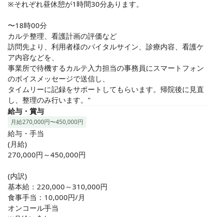
※それぞれ昼休憩が1時間30分あります。

〜18時00分

カルテ整理、看護計画の評価など

訪問先より、利用者様のバイタルサイン、診療内容、看護ケ
ア内容などを、

事業所で待機するカルテ入力担当の事務員にスマートフォン
のボイスメッセージで送信し、

タイムリーに記録をサポートしてもらいます。帰院後に見直
し、整理のみ行います。"
給与・賞与
月給270,000円〜450,000円
給与・手当

(月給)

270,000円～450,000円

(内訳)

基本給：220,000～310,000円

食事手当：10,000円/月

オンコール手当
