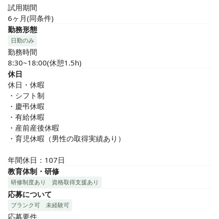
試用期間

6ヶ月(同条件)
勤務形態
日勤のみ
勤務時間

8:30~18:00(休憩1.5h)
休日
休日・休暇

・シフト制

・慶弔休暇

・有給休暇

・産前産後休暇

・育児休暇（男性の取得実績あり）

年間休日：107日
教育体制・研修
研修制度あり
資格取得支援あり
応募について
ブランク可
未経験可
応募要件
