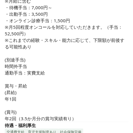
※月給に含む

・待機手当：7,000円～

・出動手当：3,500円

・オンライン診療手当：1,500円

※月5回程度オンコールを対応していただきます。（手当：
52,500円）

※これまでの経験・スキル・能力に応じて、下限額が前後す
る可能性あり

(別途手当)

時間外手当

通勤手当：実費支給

賞与・昇給

(昇給)

年1回

(賞与)

年2回（3.5か月分の賞与実績有り）
待遇・福利厚生
交通費支給
育児支援制度あり
社会保険完備