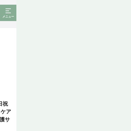
メニュー
日祝
！ケア
護サ