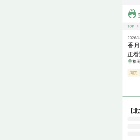
ジス
TOP
2026/4
香月
正看
福岡
病院
【北