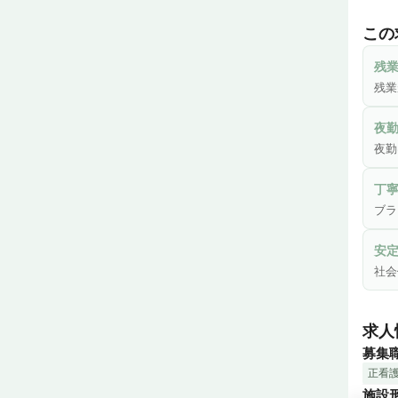
当院
と介
この
当院
OK
残
導致
残業
夜
夜勤
丁
ブラ
安
社会
求人
募集
正看
施設