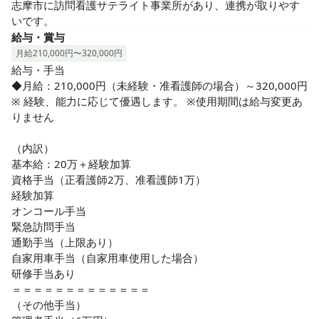
志摩市に訪問看護サテライト事業所があり、連携が取りやす
いです。
給与・賞与
月給210,000円〜320,000円
給与・手当

◆月給：210,000円（未経験・准看護師の場合）～320,000円

※ 経験、能力に応じて優遇します。 ※使用期間は給与変更あ
りません

（内訳）

基本給：20万＋経験加算

資格手当（正看護師2万、准看護師1万）

経験加算

オンコール手当

緊急訪問手当

通勤手当（上限あり）

自家用車手当（自家用車使用した場合）

研修手当あり

＝＝＝＝＝＝＝＝＝＝＝＝＝

（その他手当）
