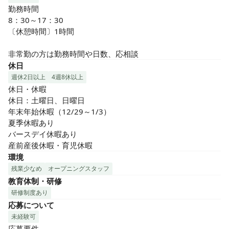
勤務時間

8：30～17：30

〔休憩時間〕1時間　

非常勤の方は勤務時間や日数、応相談
休日
週休2日以上
4週8休以上
休日・休暇

休日：土曜日、日曜日

年末年始休暇（12/29～1/3）

夏季休暇あり

バースデイ休暇あり

産前産後休暇・育児休暇
環境
残業少なめ
オープニングスタッフ
教育体制・研修
研修制度あり
応募について
未経験可
応募要件
